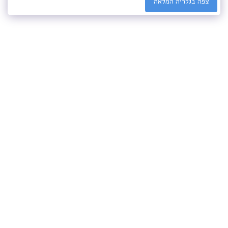
צפה בגלריה המלאה