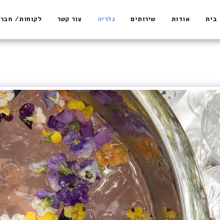
בית
אודות
שירותים
גלריה
צור קשר
לקוחות/ חברו